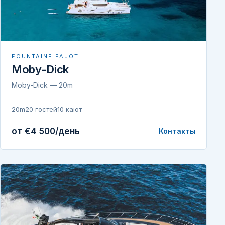
FOUNTAINE PAJOT
Moby-Dick
Moby-Dick — 20m
20m
20 гостей
10 кают
от €4 500/день
Контакты