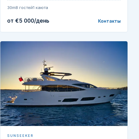
30m
8 гостей
1 каюта
от €5 000/день
Контакты
SUNSEEKER