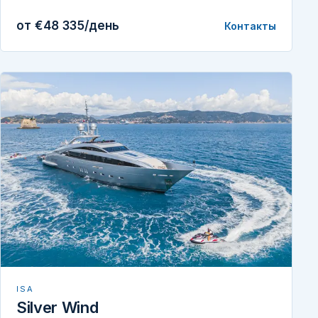
от €48 335/день
Контакты
ISA
Silver Wind