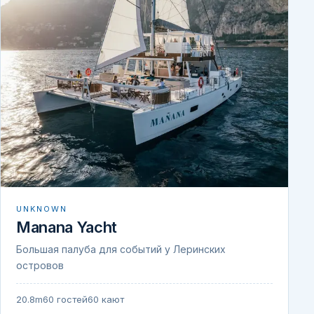
UNKNOWN
Manana Yacht
Большая палуба для событий у Леринских
островов
20.8m
60 гостей
60 кают