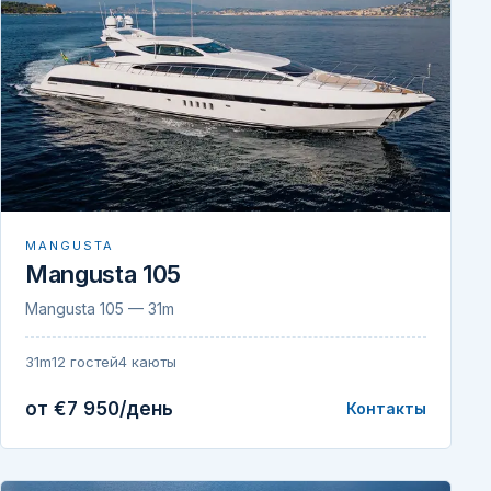
MANGUSTA
Mangusta 105
Mangusta 105 — 31m
31m
12 гостей
4 каюты
от €7 950/день
Контакты