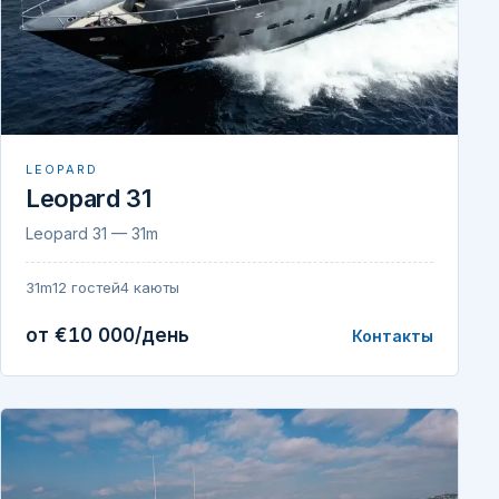
LEOPARD
Leopard 31
Leopard 31 — 31m
31m
12 гостей
4 каюты
от €10 000/день
Контакты