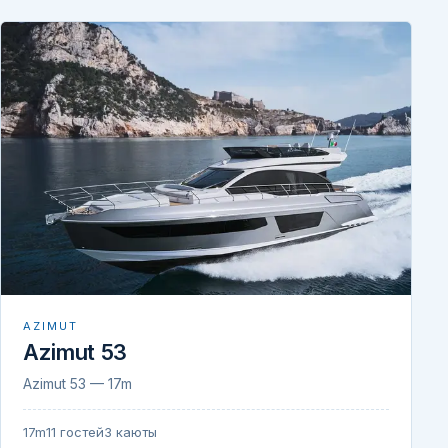
AZIMUT
Azimut 53
Azimut 53 — 17m
17m
11 гостей
3 каюты