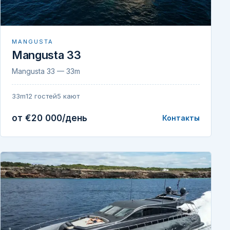
MANGUSTA
Mangusta 33
Mangusta 33 — 33m
33m
12 гостей
5 кают
от €20 000/день
Контакты