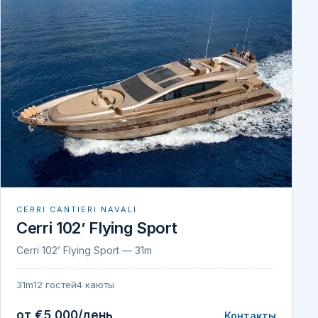
CERRI CANTIERI NAVALI
Cerri 102’ Flying Sport
Cerri 102’ Flying Sport — 31m
31m
12 гостей
4 каюты
от €5 000/день
Контакты