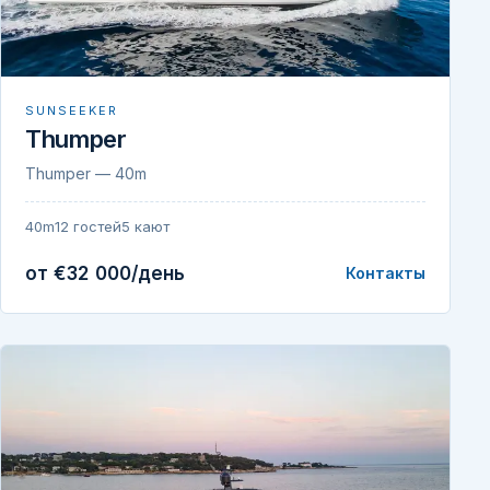
SUNSEEKER
Thumper
Thumper — 40m
40m
12 гостей
5 кают
от €32 000/день
Контакты