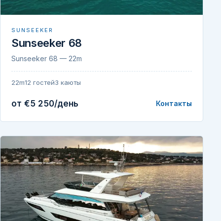
SUNSEEKER
Sunseeker 68
Sunseeker 68 — 22m
22m
12 гостей
3 каюты
от €5 250/день
Контакты