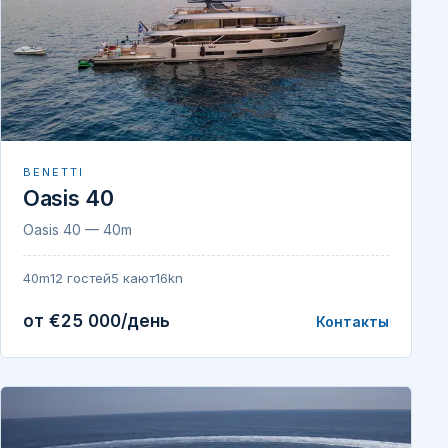
BENETTI
Oasis 40
Oasis 40 — 40m
40m
12 гостей
5 кают
16kn
от €25 000/день
Контакты