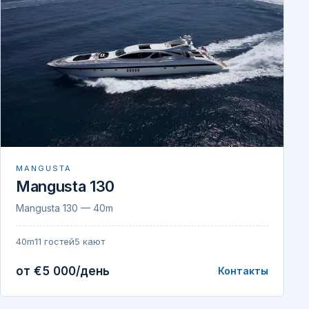
MANGUSTA
Mangusta 130
Mangusta 130 — 40m
40m
11 гостей
5 кают
от €5 000/день
Контакты