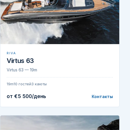
RIVA
Virtus 63
Virtus 63 — 19m
19m
10 гостей
3 каюты
от €5 500/день
Контакты