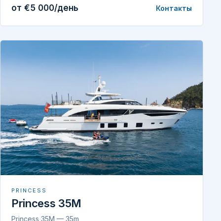
от €5 000/день
Контакты
PRINCESS
Princess 35M
Princess 35M — 35m