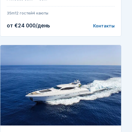
35m
12 гостей
4 каюты
от €24 000/день
Контакты