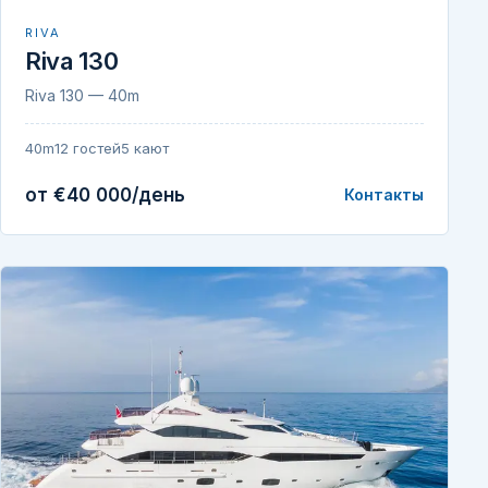
RIVA
Riva 130
Riva 130 — 40m
40m
12 гостей
5 кают
от €40 000/день
Контакты